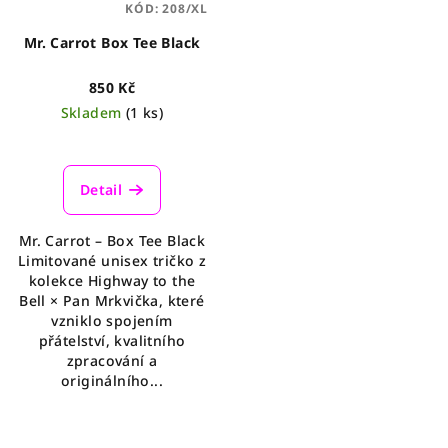
KÓD:
208/XL
Mr. Carrot Box Tee Black
850 Kč
Skladem
(1 ks)
Detail
Mr. Carrot – Box Tee Black
Limitované unisex tričko z
kolekce Highway to the
Bell × Pan Mrkvička, které
vzniklo spojením
přátelství, kvalitního
zpracování a
originálního...