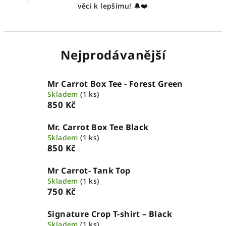
věci k lepšímu! 🔔❤️
Nejprodávanější
Mr Carrot Box Tee - Forest Green
Skladem
(1 ks)
850 Kč
Mr. Carrot Box Tee Black
Skladem
(1 ks)
850 Kč
Mr Carrot- Tank Top
Skladem
(1 ks)
750 Kč
Signature Crop T-shirt – Black
Skladem
(1 ks)