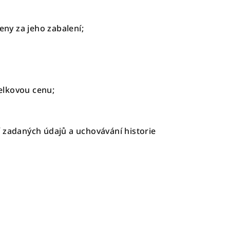
eny za jeho zabalení;
elkovou cenu;
 zadaných údajů a uchovávání historie