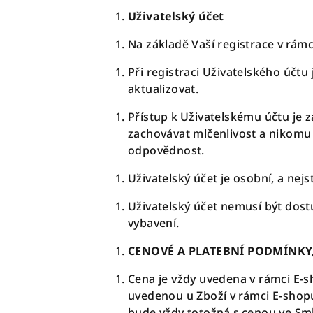
Uživatelský účet
Na základě Vaší registrace v rám
Při registraci Uživatelského účt
aktualizovat.
Přístup k Uživatelskému účtu je 
zachovávat mlčenlivost a nikomu 
odpovědnost.
Uživatelský účet je osobní, a nej
Uživatelský účet nemusí být dos
vybavení.
CENOVÉ A PLATEBNÍ PODMÍNKY
Cena je vždy uvedena v rámci E-
uvedenou u Zboží v rámci E-shop
bude vždy totožná s cenou ve Sm