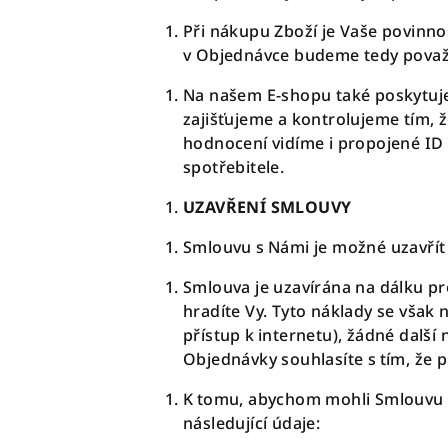
Při nákupu Zboží je Vaše povinno
v Objednávce budeme tedy považo
Na našem E-shopu také poskytuje
zajišťujeme a kontrolujeme tím,
hodnocení vidíme i propojené ID 
spotřebitele.
UZAVŘENÍ SMLOUVY
Smlouvu s Námi je možné uzavřít
Smlouva je uzavírána na dálku p
hradíte Vy. Tyto náklady se však 
přístup k internetu), žádné dalš
Objednávky souhlasíte s tím, že
K tomu, abychom mohli Smlouvu uz
následující údaje: