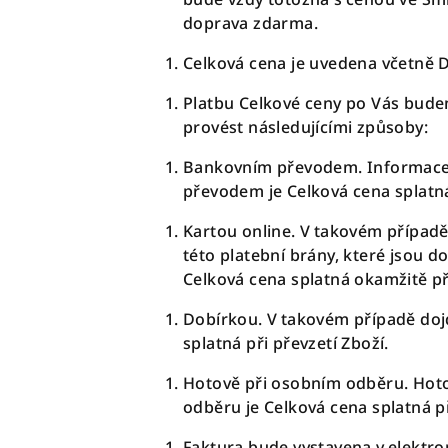
doprava zdarma.
Celková cena je uvedena včetně
Platbu Celkové ceny po Vás bud
provést následujícími způsoby:
Bankovním převodem. Informace 
převodem je Celková cena splatná
Kartou online. V takovém případě
této platební brány, které jsou
Celková cena splatná okamžitě p
Dobírkou.
V takovém případě dojd
splatná při převzetí Zboží.
Hotově při osobním odběru. Hotov
odběru je Celková cena splatná př
Faktura bude vystavena v elektro