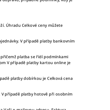
ží. Úhradu Celkové ceny můžete
jednávky. V případě platby bankovním
 přičemž platba se řídí podmínkami
com
V případě platby kartou online je
ípadě platby dobírkou je Celková cena
. V případě platby hotově při osobním
a Vaši e-mailovou adresu. Faktura