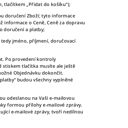
, tlačítkem
„Přidat do košíku“
);
 doručení Zboží; tyto informace
mž informace o Ceně, Ceně za dopravu
 doručení a platby;
a tedy jméno, příjmení, doručovací
t. Po provedení kontroly
stiskem tlačítka musíte ale ještě
možné Objednávku dokončit.
platby“
budou všechny vyplněné
ou odeslanou na Vaši e-mailovou
ky formou přílohy e-mailové zprávy.
jící e-mailové zprávy, tvoří nedílnou