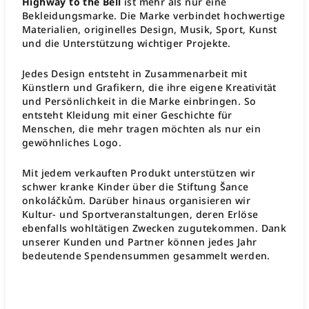
Highway to the Bell
ist mehr als nur eine
Bekleidungsmarke. Die Marke verbindet hochwertige
Materialien, originelles Design, Musik, Sport, Kunst
und die Unterstützung wichtiger Projekte.
Jedes Design entsteht in Zusammenarbeit mit
Künstlern und Grafikern, die ihre eigene Kreativität
und Persönlichkeit in die Marke einbringen. So
entsteht Kleidung mit einer Geschichte für
Menschen, die mehr tragen möchten als nur ein
gewöhnliches Logo.
Mit jedem verkauften Produkt unterstützen wir
schwer kranke Kinder über die Stiftung Šance
onkoláčkům. Darüber hinaus organisieren wir
Kultur- und Sportveranstaltungen, deren Erlöse
ebenfalls wohltätigen Zwecken zugutekommen. Dank
unserer Kunden und Partner können jedes Jahr
bedeutende Spendensummen gesammelt werden.