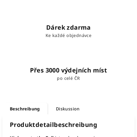
Dárek zdarma
Ke každé objednávce
Přes 3000 výdejních míst
po celé ČR
Beschreibung
Diskussion
Produktdetailbeschreibung