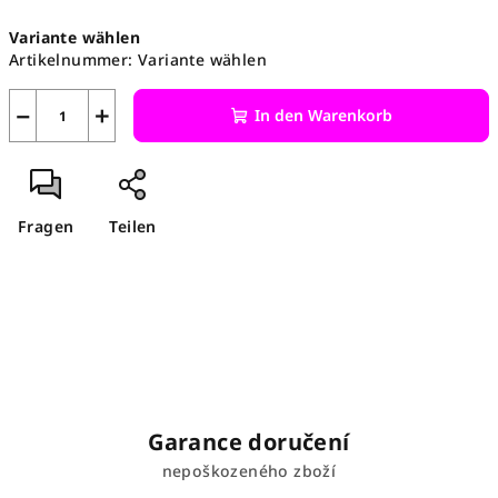
Verkaufspreis:
Variante wählen
Artikelnummer:
Variante wählen
−
+
In den Warenkorb
Fragen
Teilen
Garance doručení
nepoškozeného zboží