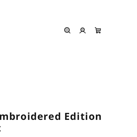
Suchen
Login
Warenkorb
mbroidered Edition
t