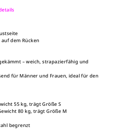
etails
ustseite
k auf dem Rücken
gekämmt – weich, strapazierfähig und
send für Männer und Frauen, ideal für den
wicht 55 kg, trägt Größe S
Gewicht 80 kg, trägt Größe M
kzahl begrenzt