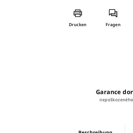
Drucken
Fragen
Garance dor
nepoškozeného
Beschreibung