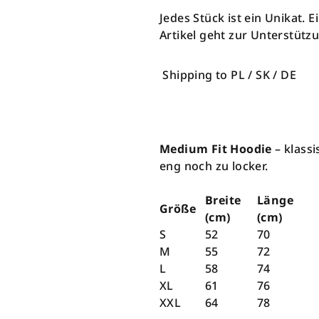
Jedes Stück ist ein Unikat. 
Artikel geht zur Unterstüt
Shipping to PL / SK / DE
Medium Fit Hoodie
– klassi
eng noch zu locker.
Breite
Länge
Größe
(cm)
(cm)
S
52
70
M
55
72
L
58
74
XL
61
76
XXL
64
78