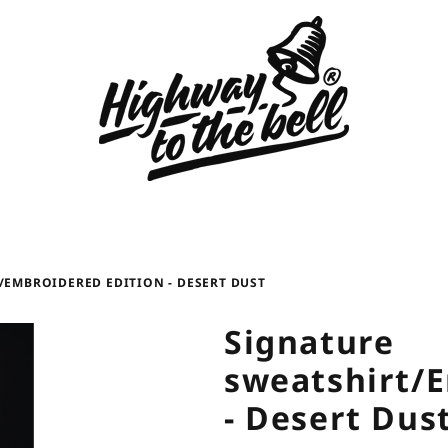
/EMBROIDERED EDITION - DESERT DUST
Signature
sweatshirt/E
- Desert Dus