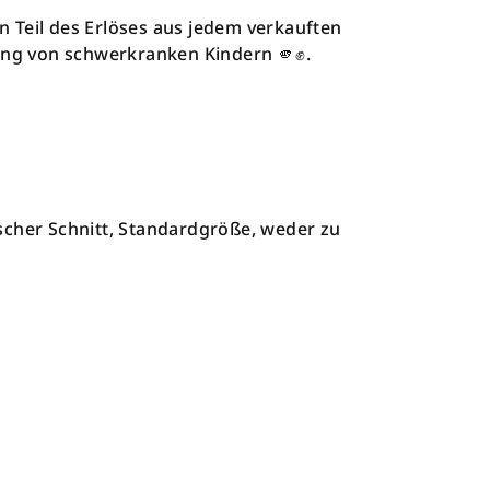
Ein Teil des Erlöses aus jedem verkauften
zung von schwerkranken Kindern 🫵✊.
scher Schnitt, Standardgröße, weder zu