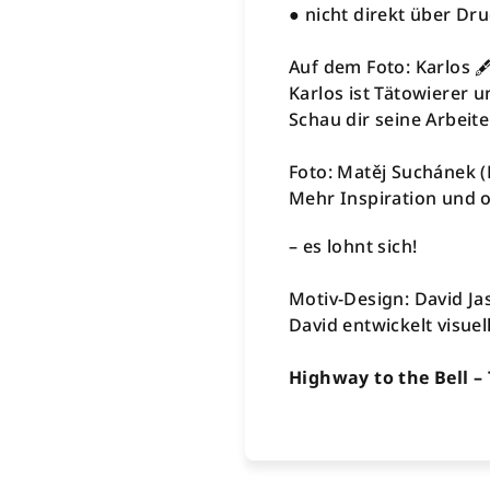
● nicht direkt über Dru
Auf dem Foto: Karlos 🖋
Karlos ist Tätowierer u
Schau dir seine Arbeit
Foto: Matěj Suchánek 
Mehr Inspiration und o
– es lohnt sich!
Motiv-Design: David Ja
David entwickelt visue
Highway to the Bell –