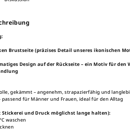
chreibung
g:
nken Brustseite (präzises Detail unseres ikonischen Mo
rmatiges Design auf der Rückseite – ein Motiv für den
andlung
lle, gekämmt – angenehm, strapazierfähig und langleb
– passend für Männer und Frauen, ideal für den Alltag
 Stickerei und Druck möglichst lange halten):
0 °C waschen
ocknen