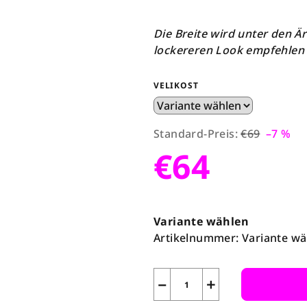
Die Breite wird unter den Ä
lockereren Look empfehlen 
VELIKOST
Standard-Preis:
€69
–7 %
€64
Verkaufspreis:
Variante wählen
Artikelnummer:
Variante wä
−
+